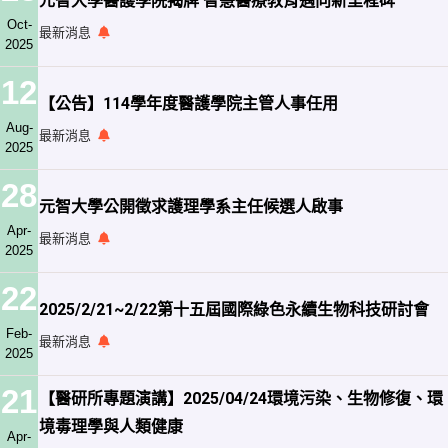
元智大學醫護學院揭牌 智慧醫療教育邁向新里程碑
Oct-
最新消息
2025
12
【公告】114學年度醫護學院主管人事任用
Aug-
最新消息
2025
28
元智大學公開徵求護理學系主任候選人啟事
Apr-
最新消息
2025
22
2025/2/21~2/22第十五屆國際綠色永續生物科技研討會
Feb-
最新消息
2025
21
【醫研所專題演講】2025/04/24環境污染、生物修復、環
境毒理學與人類健康
Apr-