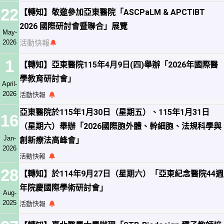
22
【轉知】敬邀參加亞東醫院「ASCPaLM & APCTIBT
2026 國際研討會暨聯合」展覽
May-
2026
活動快報
🔔
1
【轉知】亞東醫院115年4月9日(四)舉辦「2026年國際醫
學教育研討會」
April-
2026
活動快報
亞東醫院於115年1月30日（星期五）、115年1月31日
16
（星期六）舉辦「2026國際胞外體、幹細胞、法規科學與
Jan-
創新療法高峰會」
2026
活動快報
28
【轉知】於114年9月27日（星期六）「亞東紀念醫院44週
年院慶國際學術研討會」
Aug-
2025
活動快報