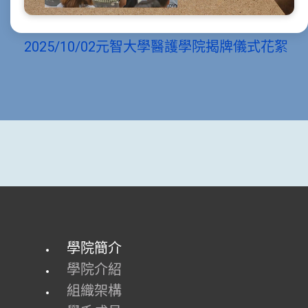
2025/10/02元智大學醫護學院揭牌儀式花絮
學院簡介
學院介紹
組織架構