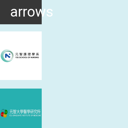
arrows