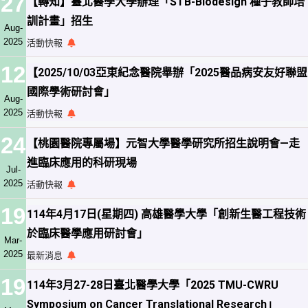
27
【轉知】臺北醫學大學辦理「STB-Biodesign 種子教師培
訓計畫」招生
Aug-
2025
活動快報
12
【2025/10/03亞東紀念醫院舉辦「2025醫品病安友好聯盟
國際學術研討會」
Aug-
2025
活動快報
24
【桃園醫院專屬場】元智大學醫學研究所招生說明會—走
進臨床應用的科研現場
Jul-
2025
活動快報
19
114年4月17日(星期四) 高雄醫學大學「創新生醫工程技術
於臨床醫學應用研討會」
Mar-
2025
最新消息
19
114年3月27-28日臺北醫學大學「2025 TMU-CWRU
Symposium on Cancer Translational Research」